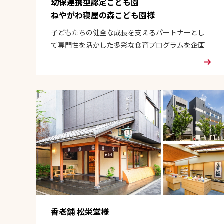
幼保連携型認定こども園
ねやがわ寝屋の森こども園様
子どもたちの健全な成長を支えるパートナーとし
て専門性を活かした多彩な食育プログラムを企画
香老舗 松栄堂様