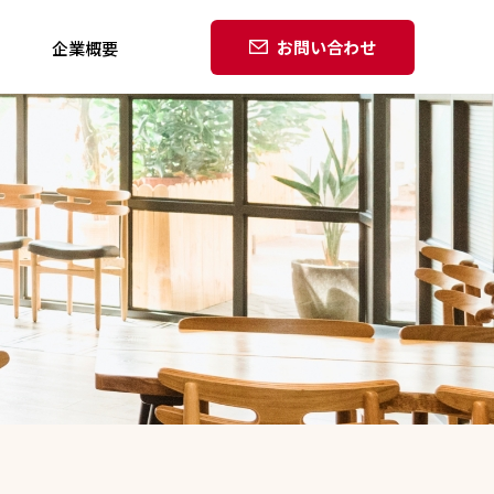
お問い合わせ
企業概要
環境理念・環境方針・行動規範