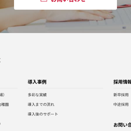
導入事例
採用情
場）
多彩な実績
新卒採用
幼稚園
導入までの流れ
中途採用
導入後のサポート
）
お問い