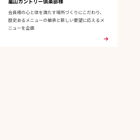
嵐山カントリー倶楽部様
会員様の心と体を満たす場所づくりにこだわり、
歴史あるメニューの継承と新しい要望に応えるメ
ニューを企画