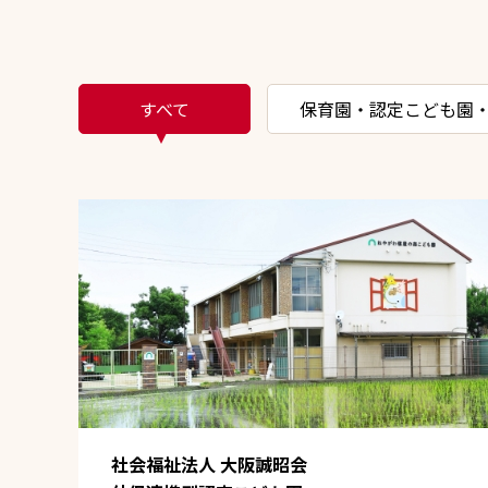
すべて
保育園・認定こども園
社会福祉法人 大阪誠昭会