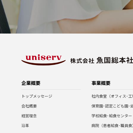
企業概要
事業概要
トップメッセージ
社内食堂（オフィス･工
会社概要
保育園･認定こども園･
経営理念
学校給食･給食センター
沿革
病院（患者給食･職員食