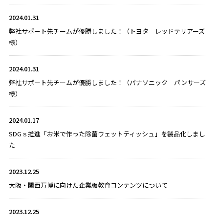
2024.01.31
弊社サポート先チームが優勝しました！（トヨタ レッドテリアーズ
様）
2024.01.31
弊社サポート先チームが優勝しました！（パナソニック パンサーズ
様）
2024.01.17
SDGｓ推進「お米で作った除菌ウェットティッシュ」を製品化しまし
た
2023.12.25
大阪・関西万博に向けた企業版教育コンテンツについて
2023.12.25