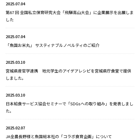
2025.07.04
第67 回 全国私立保育研究大会「飛騨高山大会」に企業展示を出展しま
した
2025.07.04
「魚国お米丸」 サスティナブルノベルティのご紹介
2025.03.10
宮城県産官学連携 地元学生のアイデアレシピを宮城県庁食堂で提供
しました。
2025.03.10
日本給食サービス協会セミナーで「SDGsへの取り組み」を発表しまし
た。
2025.02.07
JA全農長野様と魚国総本社の「コラボ食育企画」について