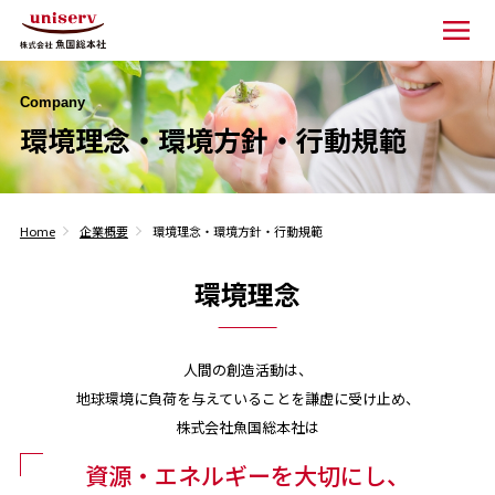
Company
環境理念・環境方針・行動規範
Home
企業概要
環境理念・環境方針・行動規範
環境理念
人間の創造活動は、
地球環境に負荷を与えていることを謙虚に受け止め、
株式会社魚国総本社は
資源・エネルギーを大切にし、