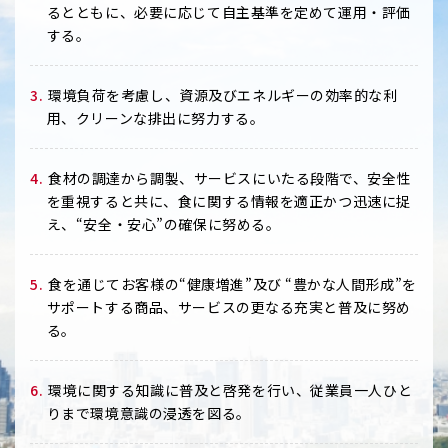
るとともに、必要に応じて自主基準を定めて運用・評価
する。
3.
環境負荷を考慮し、資源及びエネルギーの効率的な利
用、クリーンな排出に努力する。
4.
食材の調達から調製、サービスにいたる段階で、安全性
を重視すると共に、食に関する情報を適正かつ迅速に捉
え、
“安全・安心”の確保に努める。
5.
食を通じてお客様の“健康増進”及び “豊かな人間形成”を
サポートする商品、サービスの更なる充実と普及に努め
る。
6.
環境に関する知識に普及と啓発を行い、従業員一人ひと
りまで環境意識の浸透を図る。