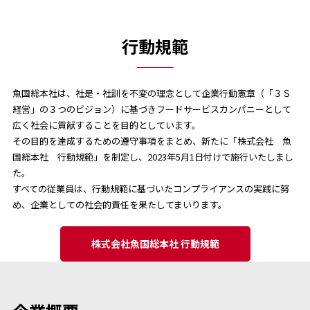
行動規範
魚国総本社は、社是・社訓を不変の理念として企業行動憲章（「３Ｓ
経営」の３つのビジョン）に基づきフードサービスカンパニーとして
広く社会に貢献することを目的としています。
その目的を達成するための遵守事項をまとめ、新たに「株式会社 魚
国総本社 行動規範」を制定し、2023年5月1日付けで施行いたしまし
た。
すべての従業員は、行動規範に基づいたコンプライアンスの実践に努
め、企業としての社会的責任を果たしてまいります。
株式会社魚国総本社 行動規範