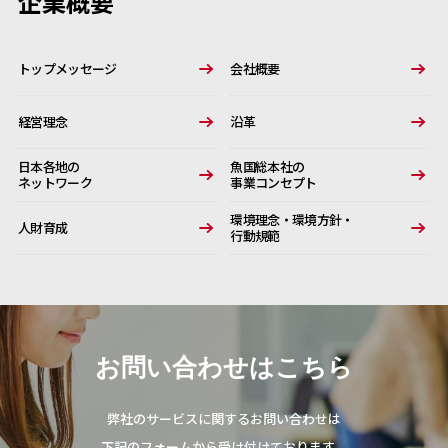
企業概要
トップメッセージ
会社概要
経営理念
沿革
日本各地の
魚国総本社の
ネットワーク
事業コンセプト
環境理念・環境方針・
人財育成
行動規範
お問い合わせはこちら
弊社のサービスに関するお問い合わせは
下記のフォームから受け付けております。