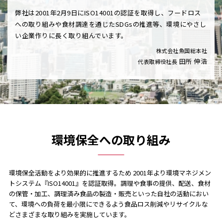
弊社は2001年2月9日にISO14001の認証を取得し、フードロス
への取り組みや食材調達を通じた
SDGsの推進等、環境にやさし
い企業作りに長く取り組んでいます。
株式会社魚国総本社
田所 伸浩
代表取締役社長
環境保全への取り組み
環境保全活動をより効果的に推進するため 2001年より環境マネジメン
トシステム『ISO14001』を認証取得。調理や食事の提供、配送、食材
の保管・加工、調理済み食品の製造・販売といった自社の活動におい
て、環境への負荷を最小限にできるよう食品ロス削減やリサイクルな
どさまざまな取り組みを実施しています。